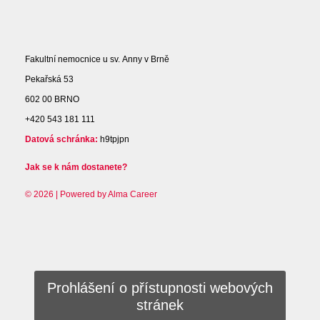
Fakultní nemocnice u sv. Anny v Brně
Pekařská 53
602 00 BRNO
+420 543 181 111
Datová schránka:
h9tpjpn
Jak se k nám dostanete?
© 2026 | Powered by
Alma Career
Prohlášení o přístupnosti webových
stránek