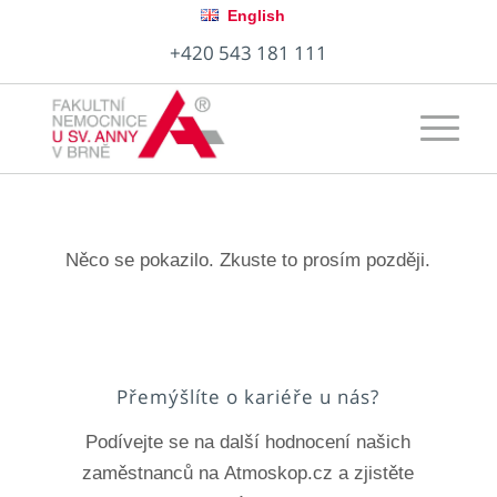
English
+420 543 181 111
Něco se pokazilo. Zkuste to prosím později.
Přemýšlíte o kariéře u nás?
Podívejte se na další hodnocení našich
zaměstnanců na Atmoskop.cz a zjistěte