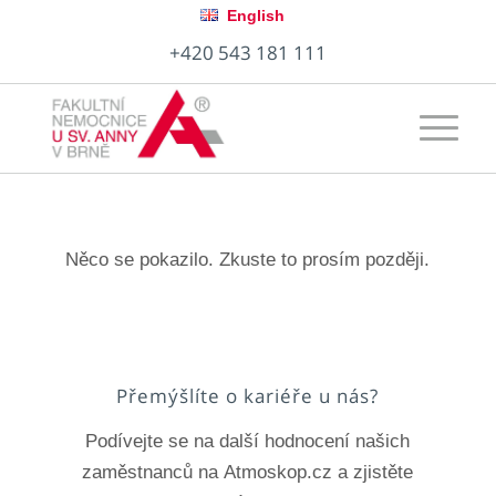
English
+420 543 181 111
Něco se pokazilo. Zkuste to prosím později.
Přemýšlíte o kariéře u nás?
Podívejte se na další hodnocení našich
zaměstnanců na Atmoskop.cz a zjistěte