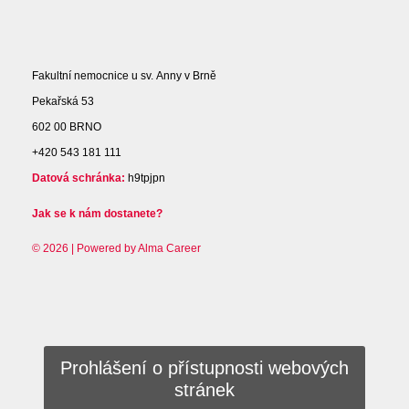
Fakultní nemocnice u sv. Anny v Brně
Pekařská 53
602 00 BRNO
+420 543 181 111
Datová schránka:
h9tpjpn
Jak se k nám dostanete?
© 2026 | Powered by
Alma Career
Prohlášení o přístupnosti webových
stránek