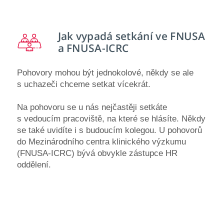
Jak vypadá setkání ve
FNUSA
a FNUSA-ICRC
Pohovory mohou být jednokolové, někdy se ale
s uchazeči chceme setkat vícekrát.
Na pohovoru se u nás nejčastěji setkáte
s vedoucím pracoviště, na které se hlásíte. Někdy
se také uvidíte i s budoucím kolegou. U pohovorů
do Mezinárodního centra klinického výzkumu
(FNUSA-ICRC) bývá obvykle zástupce HR
oddělení.