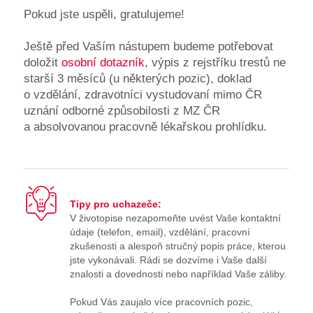
Pokud jste uspěli, gratulujeme!
Ještě před Vaším nástupem budeme potřebovat
doložit
osobní dotazník
, výpis z rejstříku trestů ne
starší 3 měsíců (u některých pozic), doklad
o vzdělání, zdravotníci vystudovaní mimo ČR
uznání odborné způsobilosti z MZ ČR
a absolvovanou pracovně lékařskou prohlídku.
Tipy pro uchazeče:
V životopise nezapomeňte uvést Vaše kontaktní
údaje (telefon, email), vzdělání, pracovní
zkušenosti a alespoň stručný popis práce, kterou
jste vykonávali. Rádi se dozvíme i Vaše další
znalosti a dovednosti nebo například Vaše záliby.
Pokud Vás zaujalo více pracovních pozic,