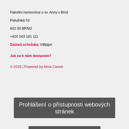
Fakultní nemocnice u sv. Anny v Brně
Pekařská 53
602 00 BRNO
+420 543 181 111
Datová schránka:
h9tpjpn
Jak se k nám dostanete?
© 2026 | Powered by
Alma Career
Prohlášení o přístupnosti webových
stránek