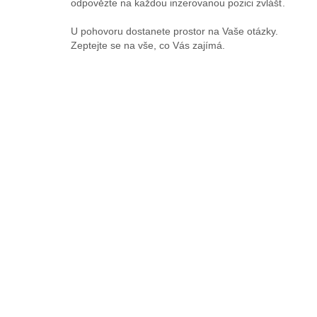
odpovězte na každou inzerovanou pozici zvlášť.
U pohovoru dostanete prostor na Vaše otázky.
Zeptejte se na vše, co Vás zajímá.