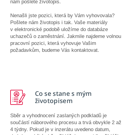
nám pošlete životopis.
Nenašli jste pozici, která by Vám vyhovovala?
Pošlete nám životopis i tak. Vaše materiály
v elektronické podobě uložíme do databáze
uchazečů o zaměstnání. Jakmile najdeme volnou
pracovní pozici, která vyhovuje Vašim
požadavkům, budeme Vás kontaktovat.
Co se stane
s mým
životopisem
Sběr a vyhodnocení zaslaných podkladů je
součástí náborového procesu a trvá obvykle 2 až
4 týdny. Pokud je v inzerátu uvedeno datum,