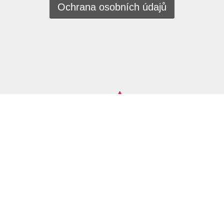
Ochrana osobních údajů
Nahlásit nezákonný obsah