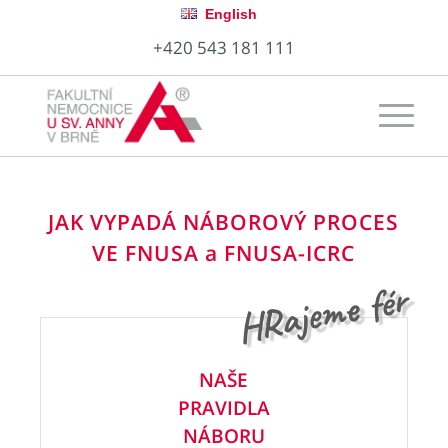
English
+420 543 181 111
JAK VYPADÁ NÁBOROVÝ PROCES
VE FNUSA a FNUSA-ICRC
fér
HRajeme
NAŠE
PRAVIDLA
NÁBORU