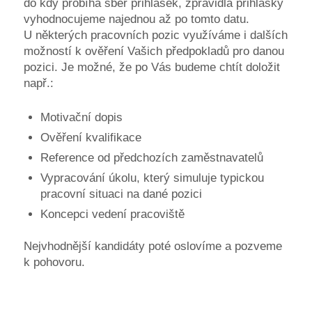
do kdy probíhá sběr přihlášek, zpravidla přihlášky
vyhodnocujeme najednou až po tomto datu.
U některých pracovních pozic využíváme i dalších
možností k ověření Vašich předpokladů pro danou
pozici. Je možné, že po Vás budeme chtít doložit
např.:
Motivační dopis
Ověření kvalifikace
Reference od předchozích zaměstnavatelů
Vypracování úkolu, který simuluje typickou
pracovní situaci na dané pozici
Koncepci vedení pracoviště
Nejvhodnější kandidáty poté oslovíme a pozveme
k pohovoru.